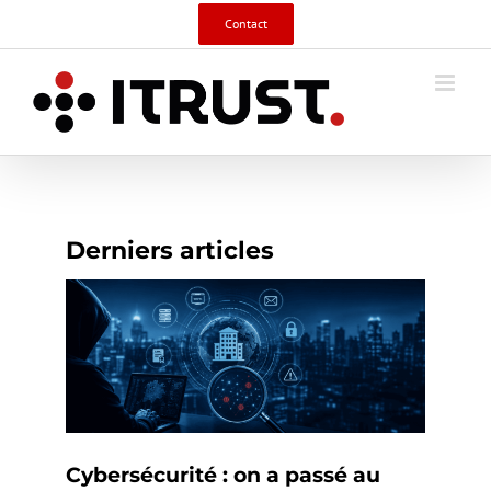
Skip
Contact
to
content
Derniers articles
Cybersécurité : on a passé au