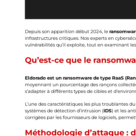
Depuis son apparition début 2024, le
ransomware
infrastructures critiques. Nos experts en cybers
vulnérabilités qu’il exploite, tout en examinant l
Qu’est-ce que le ransomwa
Eldorado est un ransomware de type RaaS (Ran
moyennant un pourcentage des rançons collectées
s’adapter à différents types de cibles et d’enviro
L’une des caractéristiques les plus troublantes 
systèmes de détection d’intrusion (
IDS
) et les an
corrigées par les fournisseurs de logiciels, perme
Méthodologie d’attaque : de