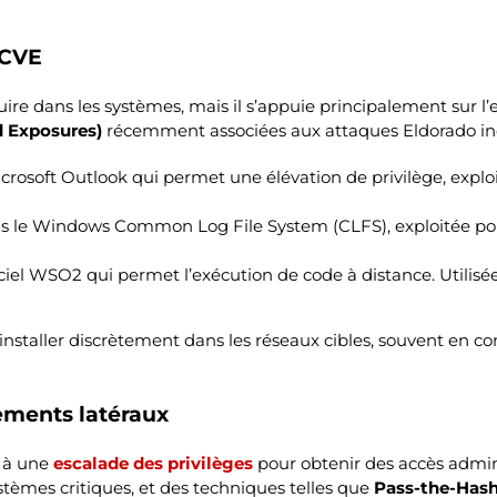
s CVE
uire dans les systèmes, mais il s’appuie principalement sur l’e
 Exposures)
récemment associées aux attaques Eldorado inc
crosoft Outlook qui permet une élévation de privilège, exploit
ans le Windows Common Log File System (CLFS), exploitée po
giciel WSO2 qui permet l’exécution de code à distance. Utilis
installer discrètement dans les réseaux cibles, souvent en c
ements latéraux
e à une
escalade des privilèges
pour obtenir des accès adminis
stèmes critiques, et des techniques telles que
Pass-the-Has