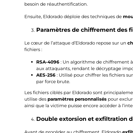
besoin de réauthentification.
Ensuite, Eldorado déploie des techniques de
mou
Paramètres de chiffrement des fi
Le cœur de l’attaque d’Eldorado repose sur un
ch
fichiers :
RSA-4096
: Un algorithme de chiffrement à c
aux attaquants, rendant le décryptage impos
AES-256
: Utilisé pour chiffrer les fichier
par force brute.
Les fichiers ciblés par Eldorado sont principaleme
utilise des
paramètres personnalisés
pour exclur
ainsi que la victime puisse encore accéder à l’int
Double extorsion et exfiltration
Avant de procéder au chiffrement, Eldorado
exfi