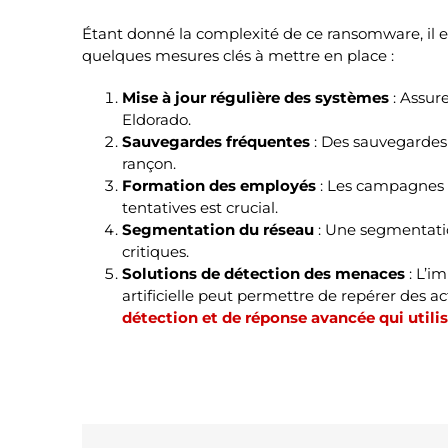
Étant donné la complexité de ce ransomware, il e
quelques mesures clés à mettre en place :
Mise à jour régulière des systèmes
: Assure
Eldorado.
Sauvegardes fréquentes
: Des sauvegardes r
rançon.
Formation des employés
: Les campagnes d
tentatives est crucial.
Segmentation du réseau
: Une segmentatio
critiques.
Solutions de détection des menaces
: L’i
artificielle peut permettre de repérer des a
détection et de réponse avancée qui utili