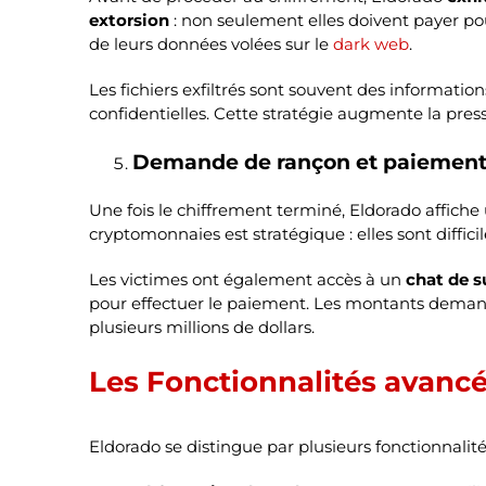
extorsion
: non seulement elles doivent payer pour
de leurs données volées sur le
dark web
.
Les fichiers exfiltrés sont souvent des information
confidentielles. Cette stratégie augmente la pres
Demande de rançon et paiement
Une fois le chiffrement terminé, Eldorado affi
cryptomonnaies est stratégique : elles sont diffic
Les victimes ont également accès à un
chat de s
pour effectuer le paiement. Les montants demandé
plusieurs millions de dollars.
Les Fonctionnalités avanc
Eldorado se distingue par plusieurs fonctionnalit