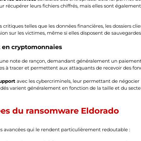
 récupérer leurs fichiers chiffrés, mais elles sont également
s critiques telles que les données financières, les dossiers cl
sion sur les victimes, même si elles disposent de sauvegardes
 en cryptomonnaies
che une note de rançon, demandant généralement un paiemen
iles à tracer et permettent aux attaquants de recevoir des fon
upport
avec les cybercriminels, leur permettant de négocier l
s varient généralement en fonction de la taille et du secteu
ées du ransomware Eldorado
és avancées qui le rendent particulièrement redoutable :