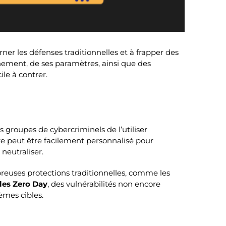
ner les défenses traditionnelles et à frapper des
nement, de ses paramètres, ainsi que des
ile à contrer.
 groupes de cybercriminels de l’utiliser
e peut être facilement personnalisé pour
neutraliser.
reuses protections traditionnelles, comme les
lles Zero Day
, des vulnérabilités non encore
èmes cibles.