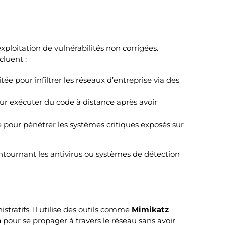
xploitation de vulnérabilités non corrigées.
luent :
ée pour infiltrer les réseaux d’entreprise via des
ur exécuter du code à distance après avoir
ée pour pénétrer les systèmes critiques exposés sur
ontournant les antivirus ou systèmes de détection
tratifs. Il utilise des outils comme
Mimikatz
h
pour se propager à travers le réseau sans avoir