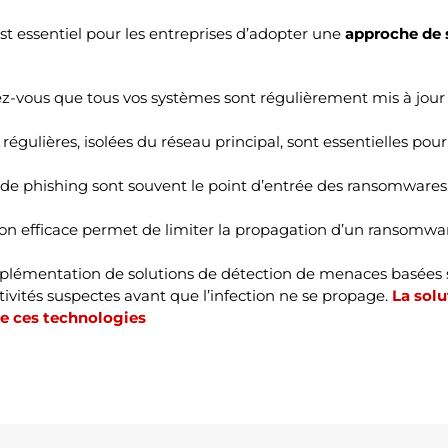
st essentiel pour les entreprises d’adopter une
approche de 
z-vous que tous vos systèmes sont régulièrement mis à jour po
égulières, isolées du réseau principal, sont essentielles pou
e phishing sont souvent le point d’entrée des ransomwares.
n efficace permet de limiter la propagation d’un ransomware
mplémentation de solutions de détection de menaces basées s
ctivités suspectes avant que l’infection ne se propage.
La solu
se ces technologies