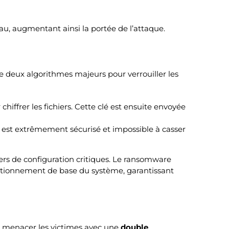
au, augmentant ainsi la portée de l’attaque.
e deux algorithmes majeurs pour verrouiller les
hiffrer les fichiers. Cette clé est ensuite envoyée
ue est extrêmement sécurisé et impossible à casser
iers de configuration critiques. Le ransomware
onctionnement de base du système, garantissant
de menacer les victimes avec une
double