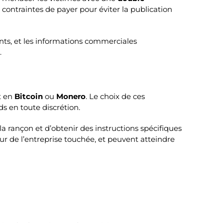
 contraintes de payer pour éviter la publication
ients, et les informations commerciales
.
t en
Bitcoin
ou
Monero
. Le choix de ces
ds en toute discrétion.
a rançon et d’obtenir des instructions spécifiques
r de l’entreprise touchée, et peuvent atteindre