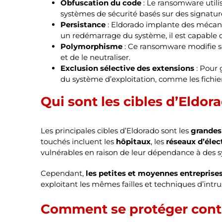
Obfuscation du code
: Le ransomware utilis
systèmes de sécurité basés sur des signatur
Persistance
: Eldorado implante des mécani
un redémarrage du système, il est capable d
Polymorphisme
: Ce ransomware modifie ses
et de le neutraliser.
Exclusion sélective des extensions
: Pour 
du système d’exploitation, comme les fichier
Qui sont les cibles d’Eldor
Les principales cibles d’Eldorado sont les
grandes
touchés incluent les
hôpitaux
, les
réseaux d’élect
vulnérables en raison de leur dépendance à des s
Cependant,
les petites et moyennes entreprise
exploitant les mêmes failles et techniques d’intru
Comment se protéger contr