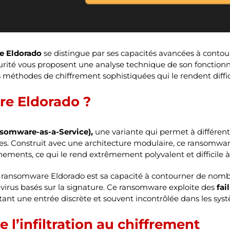
 Eldorado
se distingue par ses capacités avancées à contour
écurité vous proposent une analyse technique de son fonction
es méthodes de chiffrement sophistiquées qui le rendent diffic
re Eldorado ?
somware-as-a-Service),
une variante qui permet à différents
. Construit avec une architecture modulaire, ce ransomwar
nnements, ce qui le rend extrêmement polyvalent et difficile à 
du ransomware Eldorado est sa capacité à contourner de nomb
tivirus basés sur la signature. Ce ransomware exploite des
fai
ttant une entrée discrète et souvent incontrôlée dans les syst
 l’infiltration au chiffrement