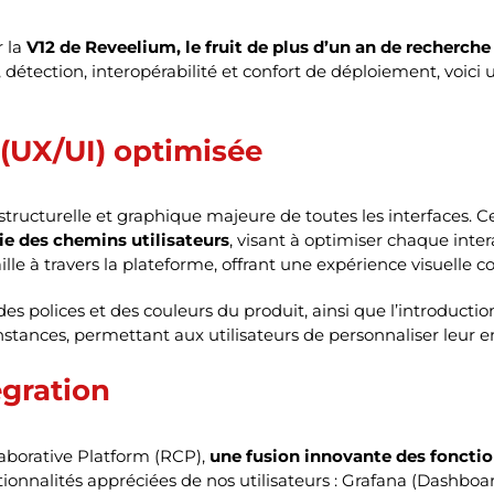
r la
V12 de Reveelium, le fruit de plus d’un an de recherc
détection, interopérabilité et confort de déploiement, voici
 (UX/UI) optimisée
structurelle et graphique majeure de toutes les interfaces. 
e des chemins utilisateurs
, visant à optimiser chaque inte
le à travers la plateforme, offrant une expérience visuelle c
 des polices et des couleurs du produit, ainsi que l’introduct
nstances, permettant aux utilisateurs de personnaliser leur e
égration
aborative Platform (RCP),
une fusion innovante des fonction
tionnalités appréciées de nos utilisateurs : Grafana (Dashboa