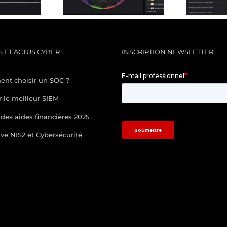
 accessible
 ET ACTUS CYBER
INSCRIPTION NEWSLETTER
nt choisir un SOC ?
r le meilleur SIEM
des aides financières 2025
ive NIS2 et Cybersécurité
/