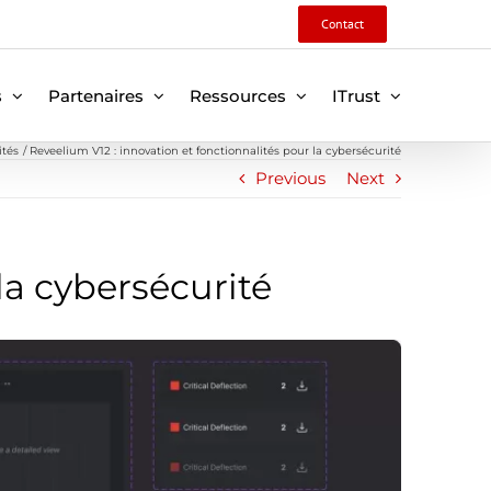
Contact
s
Partenaires
Ressources
ITrust
ités
Reveelium V12 : innovation et fonctionnalités pour la cybersécurité
Previous
Next
la cybersécurité