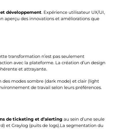
he et développement
. Expérience utilisateur UX/UI,
 un aperçu des innovations et améliorations que
Cette transformation n’est pas seulement
raction avec la plateforme. La création d’un design
ohérente et attrayante.
ion des modes sombre (dark mode) et clair (light
nvironnement de travail selon leurs préférences.
s de ticketing et d’alerting
au sein d’une seule
rd) et Graylog (puits de logs).La segmentation du