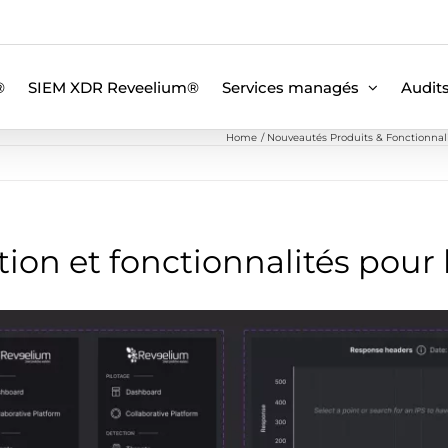
®
SIEM XDR Reveelium®
Services managés
Audit
Home
Nouveautés Produits & Fonctionnal
ion et fonctionnalités pour 