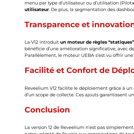
menu par type d’utilisateur ou d’utilisation (Pilot
utilisateur
. De plus, la segmentation des dashboar
Transparence et innovatio
La V12 introduit
un moteur de règles “statiques
bénéficie d’une amélioration significative, avec de 
Parallèlement, le moteur UEBA s’est vu offrir une 
Facilité et Confort de Dép
Reveelium V12 facilite le déploiement grâce à un 
d’un scope de collecte. Ces ajouts garantissent 
Conclusion
La version 12 de Reveelium n’est pas simplement
notre volonté de fournir aux organisations de toute