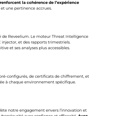
” renforcent la cohérence de l’expérience
n et une pertinence accrues.
té de Reveelium. Le moteur Threat Intelligence
injector, et des rapports trimestriels.
tive et ses analyses plus accessibles.
é-configurés, de certificats de chiffrement, et
ptée à chaque environnement spécifique.
reflète notre engagement envers l’innovation et
cybersécurité avec confiance et efficacité.
Avec