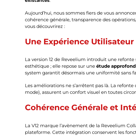
existantes
.
Aujourd’hui, nous sommes fiers de vous annonce
cohérence générale, transparence des opérations, 
vous découvrirez :
Une Expérience Utilisateur
La version 12 de Reveelium introduit une refonte 
esthétique ; elle repose sur une
étude approfondi
system garantit désormais une uniformité sans fail
Les améliorations ne s’arrêtent pas là. La refonte
mode), assurent un confort visuel en toutes circo
Cohérence Générale et Int
La V12 marque l’avènement de la Reveelium Coll
plateforme. Cette intégration conservent les fonc