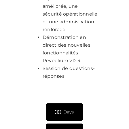
améliorée, une
sécurité opérationnelle
et une administration
renforcée
Démonstration en
direct des nouvelles
fonctionnalités
Reveelium v12.4
Session de questions-
réponses
0
0
Days