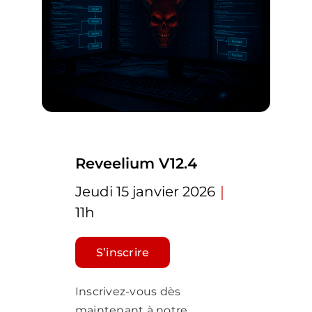
Reveelium V12.4
Jeudi 15 janvier 2026
｜
11h
S’inscrire
Inscrivez-vous dès
maintenant à notre