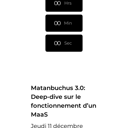
0
0
Hrs
0
0
Min
0
0
Sec
Matanbuchus 3.0:
Deep-dive sur le
fonctionnement d’un
MaaS
Jeudi 11 décembre