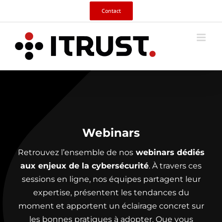
Skip
Contact
to
content
Webinars
Retrouvez l’ensemble de nos
webinars dédiés
aux enjeux de la cybersécurité
. À travers ces
sessions en ligne, nos équipes partagent leur
expertise, présentent les tendances du
moment et apportent un éclairage concret sur
les bonnes pratiques à adopter. Que vous