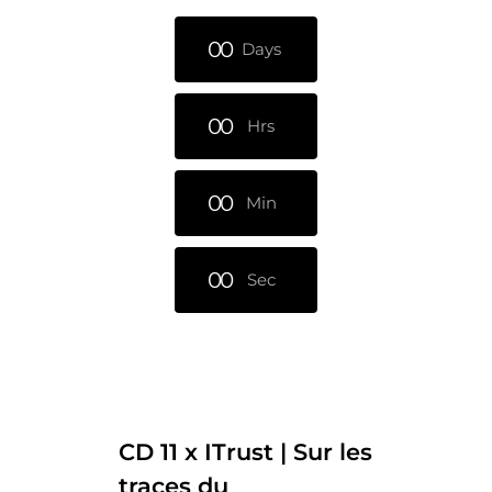
0
0
Days
0
0
Hrs
0
0
Min
0
0
Sec
CD 11 x ITrust | Sur les
traces du