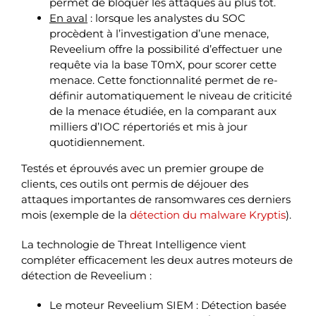
permet de bloquer les attaques au plus tôt.
En aval
: lorsque les analystes du SOC
procèdent à l’investigation d’une menace,
Reveelium offre la possibilité d’effectuer une
requête via la base T0mX, pour scorer cette
menace. Cette fonctionnalité permet de re-
définir automatiquement le niveau de criticité
de la menace étudiée, en la comparant aux
milliers d’IOC répertoriés et mis à jour
quotidiennement.
Testés et éprouvés avec un premier groupe de
clients, ces outils ont permis de déjouer des
attaques importantes de ransomwares ces derniers
mois (exemple de la
détection du malware Kryptis
).
La technologie de Threat Intelligence vient
compléter efficacement les deux autres moteurs de
détection de Reveelium :
Le moteur Reveelium SIEM : Détection basée