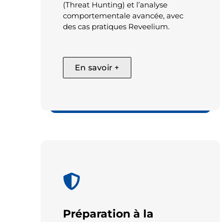
(Threat Hunting) et l’analyse
comportementale avancée, avec
des cas pratiques Reveelium.
En savoir +
Cyber + IA
Préparation à la