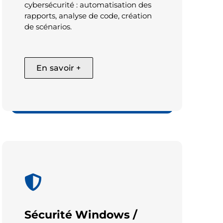
cybersécurité : automatisation des
rapports, analyse de code, création
de scénarios.
En savoir +
Cyber + IA
Sécurité Windows /