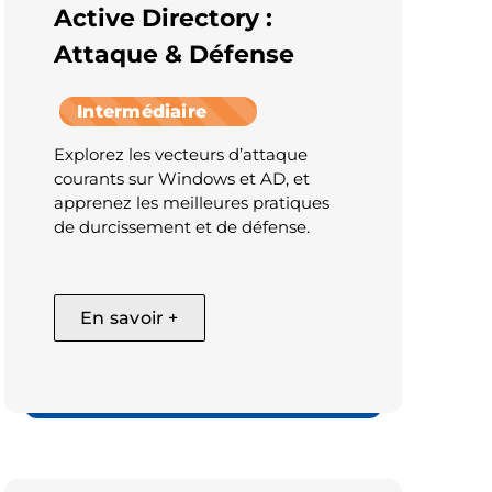
Active Directory :
Attaque & Défense
Intermédiaire
Explorez les vecteurs d’attaque
courants sur Windows et AD, et
apprenez les meilleures pratiques
de durcissement et de défense.
En savoir +
Cyber