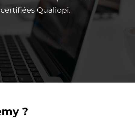
certifiées Qualiopi.
emy ?