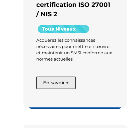
certification ISO 27001
/ NIS 2
Tous Niveaux
Acquérez les connaissances
nécessaires pour mettre en œuvre
et maintenir un SMSI conforme aux
normes actuelles.
En savoir +
Cyber