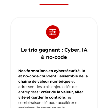
Le trio gagnant : Cyber, IA
& no-code
Nos formations en cybersécurité, IA
et no-code couvrent l’ensemble de la
chaîne de valeur numérique
et
adressent les trois enjeux clés des
entreprises :
créer de la valeur, aller
vite et garder le contrôle
. ne
combinaison clé pour accélérer et
maîtriser l’innovation et le