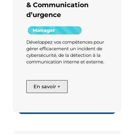
& Communication
d’urgence
Manager
Développez vos compétences pour
gérer efficacement un incident de
cybersécurité, de la détection à la
communication interne et externe.
En savoir +
Cyber