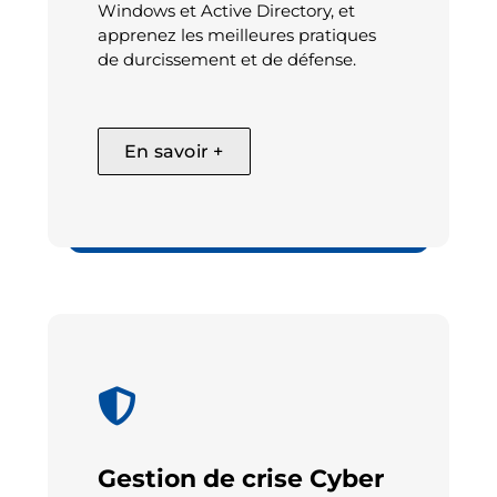
Windows et Active Directory, et
apprenez les meilleures pratiques
de durcissement et de défense.
En savoir +
Cyber + IA
Gestion de crise Cyber