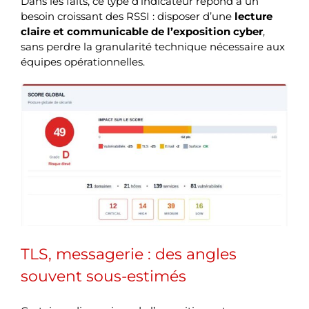
Dans les faits, ce type d’indicateur répond à un
besoin croissant des RSSI : disposer d’une
lecture
claire et communicable de l’exposition cyber
,
sans perdre la granularité technique nécessaire aux
équipes opérationnelles.
TLS, messagerie : des angles
souvent sous-estimés