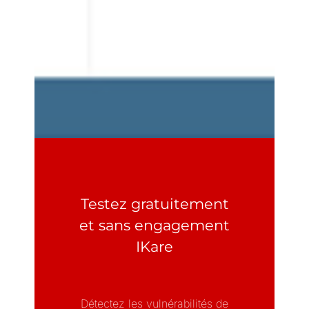
Testez gratuitement
et sans engagement
IKare
Détectez les vulnérabilités de