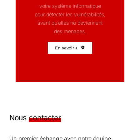
votre système informatique
pour détecter les vulnérabilités,
avant qu’elles ne deviennent
des menaces.
En savoir +
contacter
Nous
Un premier échange avec notre équipe