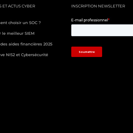
 ET ACTUS CYBER
INSCRIPTION NEWSLETTER
nt choisir un SOC ?
r le meilleur SIEM
des aides financières 2025
ive NIS2 et Cybersécurité
/