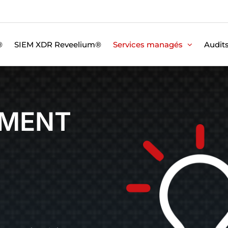
®
SIEM XDR Reveelium®
Services managés
Audit
MENT