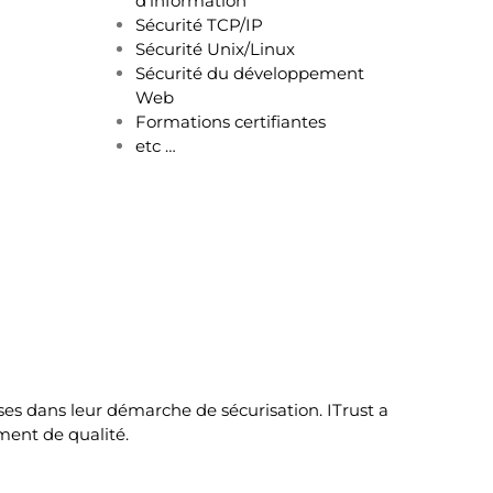
d’information
Sécurité TCP/IP
Sécurité Unix/Linux
Sécurité du développement
Web
Formations certifiantes
etc …
ises dans leur démarche de sécurisation. ITrust a
ment de qualité.