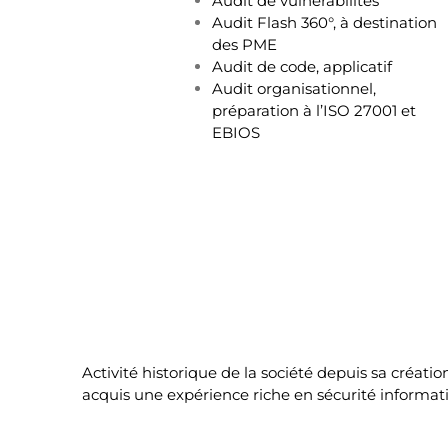
Audit de vulnérabilités
Audit Flash 360°, à destination
des PME
Audit de code, applicatif
Audit organisationnel,
préparation à l’ISO 27001 et
EBIOS
Activité historique de la société depuis sa créati
acquis une expérience riche en sécurité informat