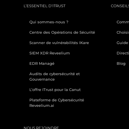
L’ESSENTIEL D’ITRUST
CONSEILS
Qui sommes-nous ?
Comme
Centre des Opérations de Sécurité
Choisi
Scanner de vulnérabilités IKare
Guide 
SIEM XDR Reveelium
Direct
EDR Managé
Blog
Audits de cybersécurité et
Gouvernance
L’offre ITrust pour la Canut
Plateforme de Cybersécurité
Reveelium.ai
NOUS REJOINDRE