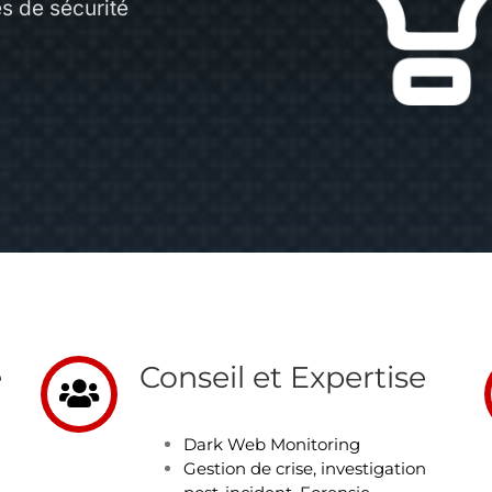
s de sécurité
é
Conseil et Expertise
Dark Web Monitoring
Gestion de crise, investigation