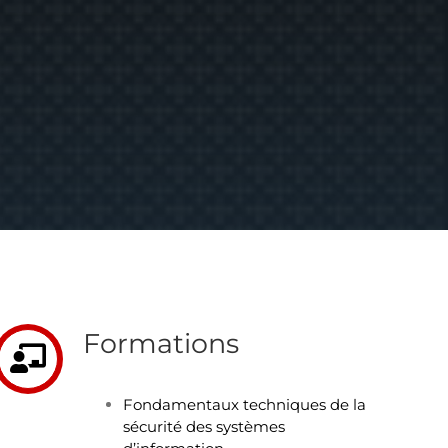
Formations
Fondamentaux techniques de la
sécurité des systèmes