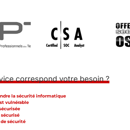
vice correspond votre besoin ?
endre la sécurité informatique
st vulnérable
sécurisée
 sécurisé
 de sécurité