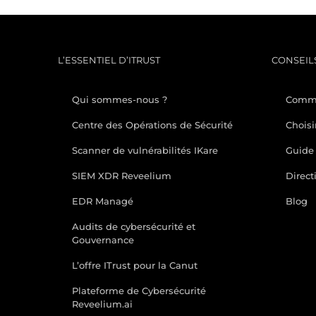
L’ESSENTIEL D’ITRUST
CONSEILS
Qui sommes-nous ?
Comme
Centre des Opérations de Sécurité
Choisi
Scanner de vulnérabilités IKare
Guide 
SIEM XDR Reveelium
Direct
EDR Managé
Blog
Audits de cybersécurité et
Gouvernance
L’offre ITrust pour la Canut
Plateforme de Cybersécurité
Reveelium.ai