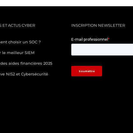
 ET ACTUS CYBER
INSCRIPTION NEWSLETTER
nt choisir un SOC ?
r le meilleur SIEM
des aides financières 2025
ive NIS2 et Cybersécurité
/