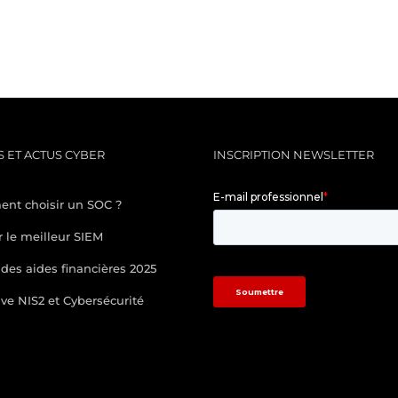
 ET ACTUS CYBER
INSCRIPTION NEWSLETTER
nt choisir un SOC ?
r le meilleur SIEM
des aides financières 2025
ive NIS2 et Cybersécurité
/