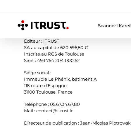
Skip
to
content
Scanner IKare
Éditeur : ITRUST
SA au capital de 620 596,50 €
Inscrite au RCS de Toulouse
Siret : 493 754 204 000 52
Siège social :
Immeuble Le Phénix, bâtiment A
118 route d’Espagne
31100 Toulouse, France
Téléphone : 05.67.34.67.80
Mail : contact@itrust.fr
Directeur de publication : Jean-Nicolas Piotrowsk