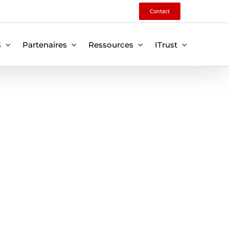
Contact
s
Partenaires
Ressources
ITrust