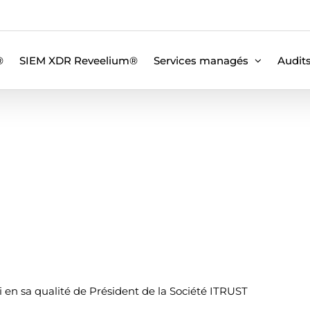
®
SIEM XDR Reveelium®
Services managés
Audit
i en sa qualité de Président de la Société ITRUST