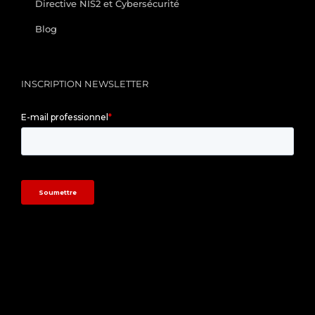
Directive NIS2 et Cybersécurité
Blog
INSCRIPTION NEWSLETTER
/