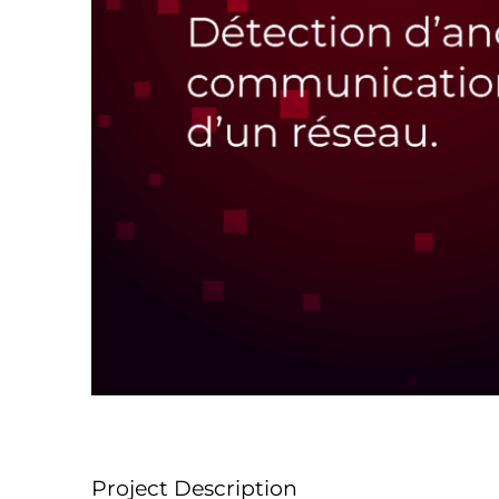
Project Description