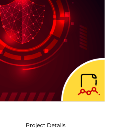
Project Details