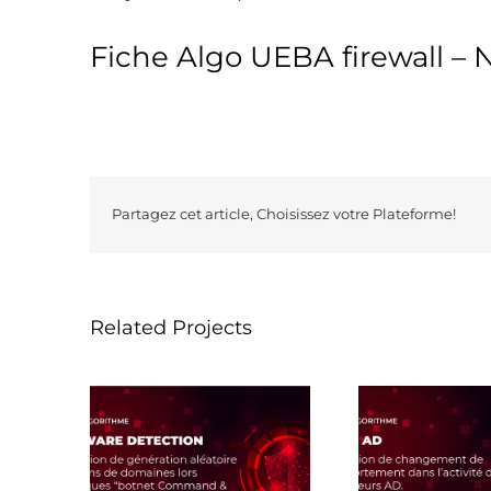
Fiche Algo UEBA firewall –
Partagez cet article, Choisissez votre Plateforme!
Related Projects
Fiche Algo UEBA AD
Fic