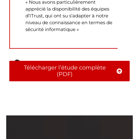
« Nous avons particulièrement
apprécié la disponibilité des équipes
d’ITrust, qui ont su s’adapter à notre
niveau de connaissance en termes de
sécurité informatique »
Anonyme
Télécharger l’étude complète
(PDF)