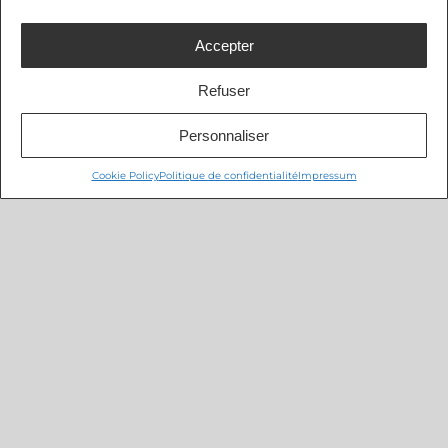
Accepter
Refuser
Personnaliser
Cookie Policy
Politique de confidentialité
Impressum
L’ESSENTIEL D’ITRUST