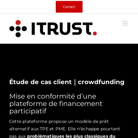
Skip
Contact
to
content
Étude de cas client｜crowdfunding
Mise en conformité d’une
plateforme de financement
participatif
Cette plateforme propose un modèle de prêt
alternatif aux TPE et PME. Elle n’échappe pourtant
pas aux
problématiques les plus classiques du