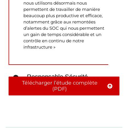
nous utilisons désormais nous
permettent de travailler de manière
beaucoup plus productive et efficace,
notamment grâce aux remontées
d’alertes du SOC qui nous permettent
un gain de temps considérable et un
contrôle en continu de notre
infrastructure »
Responsable Sécurité
Télécharger l’étude complète
Anonyme
(PDF)