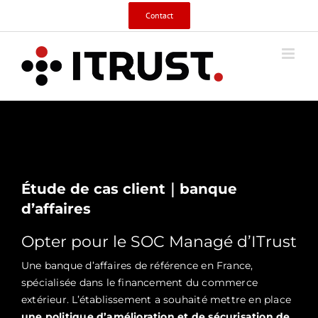
Skip
Contact
to
content
Étude de cas client｜banque
d’affaires
Opter pour le SOC Managé d’ITrust
Une banque d’affaires de référence en France,
spécialisée dans le financement du commerce
extérieur. L’établissement a souhaité mettre en place
une politique d’amélioration et de sécurisation de