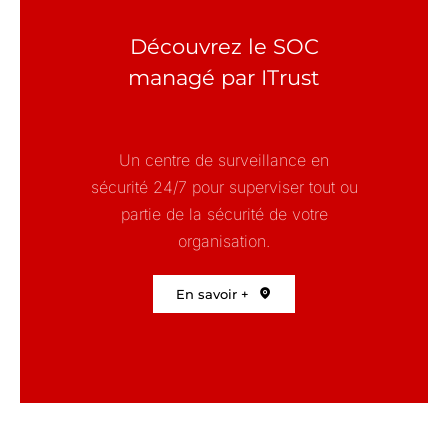
Découvrez le SOC
managé par ITrust
Un c
entre de surveillance en
sécurité 24/7 pour superviser tout ou
partie de la sécurité de votre
organisation.
En savoir +