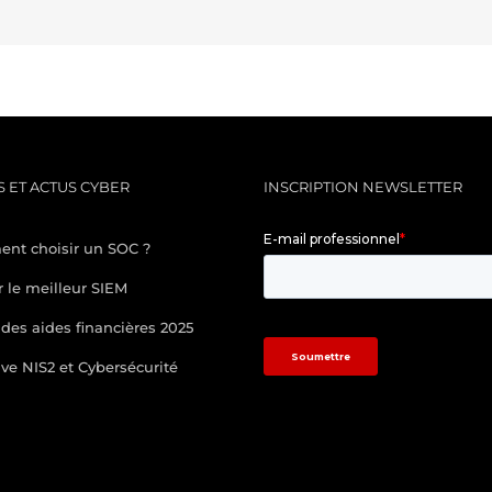
 ET ACTUS CYBER
INSCRIPTION NEWSLETTER
nt choisir un SOC ?
r le meilleur SIEM
des aides financières 2025
ive NIS2 et Cybersécurité
/