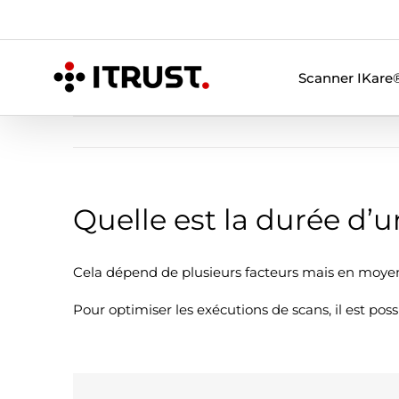
Skip
to
content
Scanner IKare
Quelle est la durée d’u
Cela dépend de plusieurs facteurs mais en moyenn
Pour optimiser les exécutions de scans, il est pos