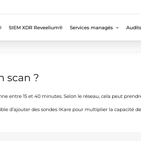
®
SIEM XDR Reveelium®
Services managés
Audit
n scan ?
e entre 15 et 40 minutes. Selon le réseau, cela peut prendr
sible d’ajouter des sondes IKare pour multiplier la capacité de