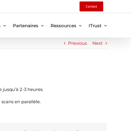
Contact
s
Partenaires
Ressources
ITrust
Previous
Next
e jusqu’à 2-3 heures.
 scans en parallèle.