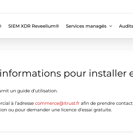
®
SIEM XDR Reveelium®
Services managés
Audit
informations pour installer e
urnit un guide d’utilisation.
cial à l’adresse
commerce@itrust.fr
afin de prendre contact
tion ou pour demander une licence d’essai gratuite.