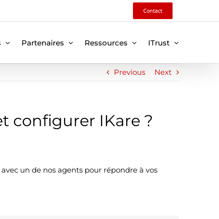
Contact
s
Partenaires
Ressources
ITrust
Previous
Next
t configurer IKare ?
 avec un de nos agents pour répondre à vos