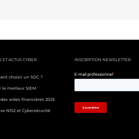
 ET ACTUS CYBER
INSCRIPTION NEWSLETTER
nt choisir un SOC ?
r le meilleur SIEM
des aides financières 2025
ive NIS2 et Cybersécurité