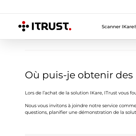
Skip
to
content
Scanner IKare
Où puis-je obtenir des 
Lors de l’achat de la solution IKare, ITrust vous fo
Nous vous invitons à joindre notre service commer
questions, planifier une démonstration de la solu