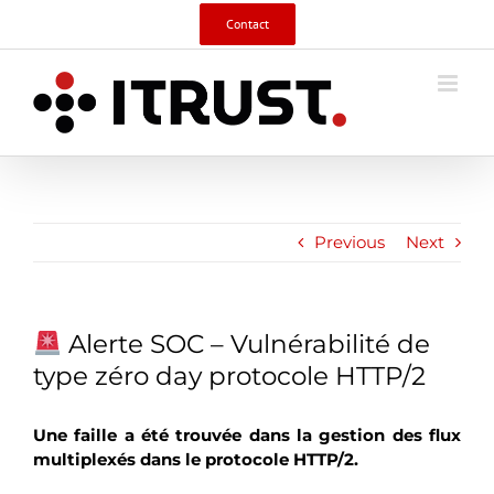
Skip
Contact
to
content
Previous
Next
Alerte SOC – Vulnérabilité de
type zéro day protocole HTTP/2
Une faille a été trouvée dans la gestion des flux
multiplexés dans le protocole HTTP/2.