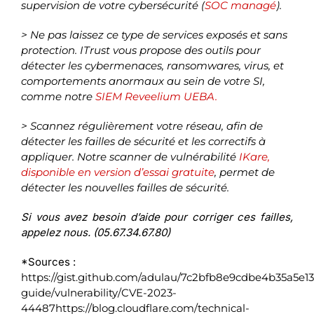
supervision de votre cybersécurité (
SOC
managé
).
> Ne pas laissez ce type de services exposés et sans
protection. ITrust vous propose des outils pour
détecter les cybermenaces, ransomwares, virus, et
comportements anormaux au sein de votre SI,
comme notre
SIEM Reveelium UEBA.
> Scannez régulièrement votre réseau, afin de
détecter les failles de sécurité et les correctifs à
appliquer. Notre scanner de vulnérabilité
IKare,
disponible en version d’essai gratuite
, permet de
détecter les nouvelles failles de sécurité.
Si vous avez besoin d’aide pour corriger ces failles,
appelez nous. (05.67.34.67.80)
*Sources :
https://gist.github.com/adulau/7c2bfb8e9cdbe4b35a5e1
guide/vulnerability/CVE-2023-
44487https://blog.cloudflare.com/technical-