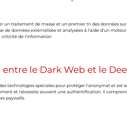
uer un traitement de masse et un premier tri des données sur
e de données externalisée et analysées à l'aide d'un mote
riticité de l'information
ce entre le Dark Web et le D
 technologies spéciales pour protéger l'anonymat et est souv
ément et nécessite souvent une authentification. Il compren
es paywalls.