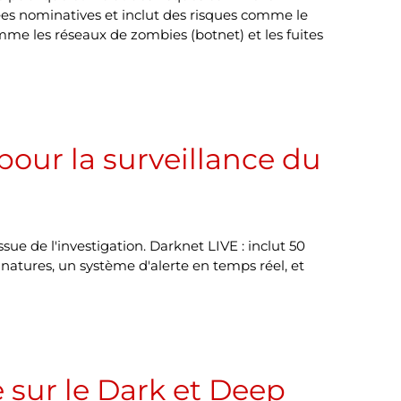
ées nominatives et inclut des risques comme le
mme les réseaux de zombies (botnet) et les fuites
 pour la surveillance du
ue de l'investigation. Darknet LIVE : inclut 50
gnatures, un système d'alerte en temps réel, et
e sur le Dark et Deep