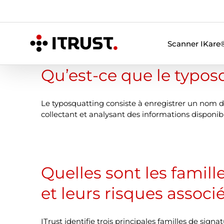
Skip
to
content
Scanner IKare
Qu’est-ce que le typos
Le typosquatting consiste à enregistrer un nom 
collectant et analysant des informations disponi
Quelles sont les famil
et leurs risques associé
ITrust identifie trois principales familles de sig