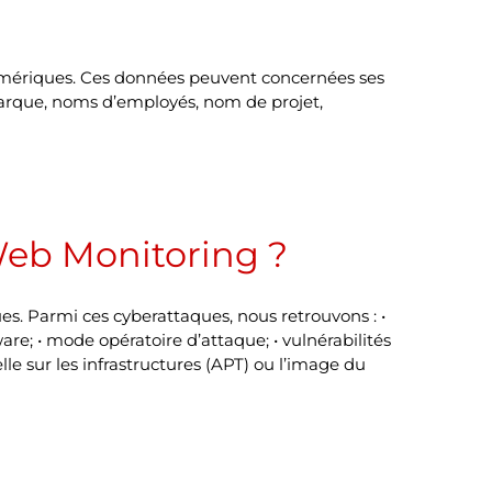
numériques. Ces données peuvent concernées ses
marque, noms d’employés, nom de projet,
Web Monitoring ?
s. Parmi ces cyberattaques, nous retrouvons : •
re; • mode opératoire d’attaque; • vulnérabilités
lle sur les infrastructures (APT) ou l’image du