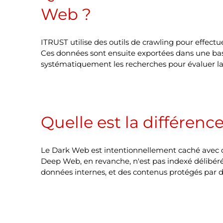
Web ?
ITRUST utilise des outils de crawling pour effect
Ces données sont ensuite exportées dans une bas
systématiquement les recherches pour évaluer la c
Quelle est la différen
Le Dark Web est intentionnellement caché avec des
Deep Web, en revanche, n'est pas indexé délibér
données internes, et des contenus protégés par d