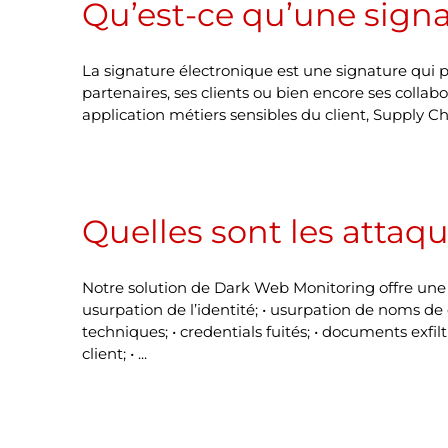
Qu’est-ce qu’une sign
La signature électronique est une signature qui
partenaires, ses clients ou bien encore ses coll
application métiers sensibles du client, Supply Cha
Quelles sont les attaq
Notre solution de Dark Web Monitoring offre une 
usurpation de l’identité; • usurpation de noms de 
techniques; • credentials fuités; • documents exfil
client; • ...