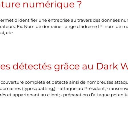
ature numérique ?
 permet d'identifier une entreprise au travers des données 
aborateurs. Ex. Nom de domaine, range d’adresse IP, nom de 
i, etc.
ues détectés grâce au Dark 
couverture complète et détecte ainsi de nombreuses attaque
domaines (typosquatting,); • attaque au Président; • ransomwa
trés et appartenant au client; • préparation d’attaque potentie