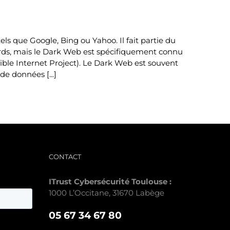
s que Google, Bing ou Yahoo. Il fait partie du
ards, mais le Dark Web est spécifiquement connu
ible Internet Project). Le Dark Web est souvent
de données [...]
CONTACT
ITrust Cybersécurité Toulouse :
1000 L’Occitane, 31670 Labège
05 67 34 67 80