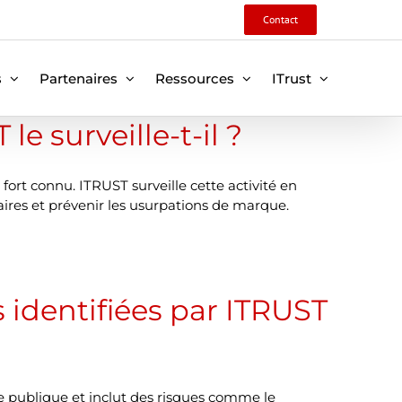
Contact
s
Partenaires
Ressources
ITrust
 surveille-t-il ?
rt connu. ITRUST surveille cette activité en
ires et prévenir les usurpations de marque.
 identifiées par ITRUST
que publique et inclut des risques comme le