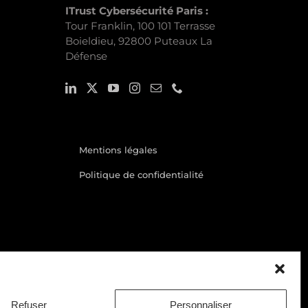
ITrust Cybersécurité Paris :
Tour Franklin, 100 101 Terrasse
Boieldieu, 92800 Puteaux La
Défense
Mentions légales
Politique de confidentialité
Refuser
Personnaliser