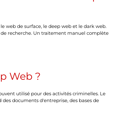
 le web de surface, le deep web et le dark web.
ur de recherche. Un traitement manuel complète
eep Web ?
ent utilisé pour des activités criminelles. Le
d des documents d'entreprise, des bases de